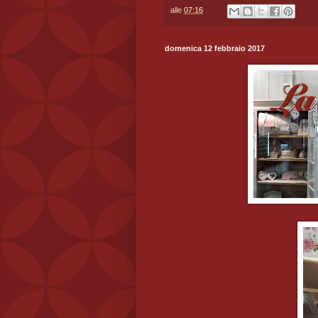
alle
07:16
domenica 12 febbraio 2017