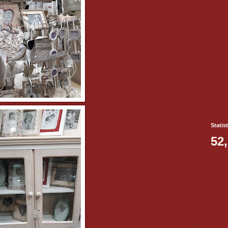
Statis
52