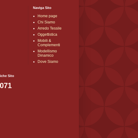
Naviga Sito
Home page
Chi Siamo
Arredo Tessile
Oggettistica
Mobili &
Complementi
Modellismo
Dinamico
Dove Siamo
tiche Sito
,071