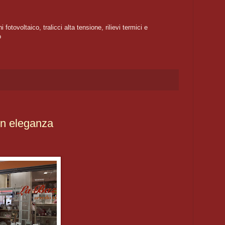
 fotovoltaico, tralicci alta tensione, rilievi termici e
o
on eleganza