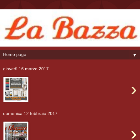
▼
giovedì 16 marzo 2017
›
domenica 12 febbraio 2017
›